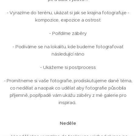
- Vyrazíme do terénu, ukázat si jak se krajina fotografuje -
kompozice, expozice a ostrost
- Pořídíme záběry
- Podíváme se na lokalitu, kde budeme fotografovat
následující ráno
- Ukážeme si postprocess
- Promítneme si vaše fotografie, prodiskutujeme dané téma,
co nedělat a naopak co udělat aby fotografie působila
příjemně, popřípadě vám ukážu záběry z mé galerie pro
inspiraci.
Neděle