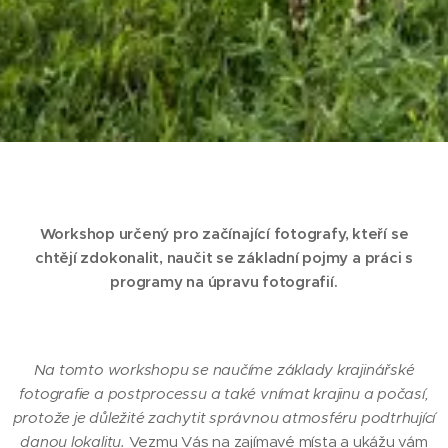
Workshop určený pro začínající fotografy, kteří se
chtějí zdokonalit, naučit se základní pojmy a práci s
programy na úpravu fotografií.
Na tomto workshopu se naučíme základy krajinářské
fotografie a postprocessu a také vnímat krajinu a počasí,
protože je důležité zachytit správnou atmosféru podtrhující
danou lokalitu.
Vezmu Vás na zajímavé místa a ukážu vám