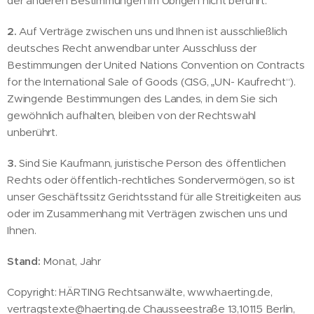
der anderen Bestimmungen im Übrigen nicht berührt.
2.
Auf Verträge zwischen uns und Ihnen ist ausschließlich
deutsches Recht anwendbar unter Ausschluss der
Bestimmungen der United Nations Convention on Contracts
for the International Sale of Goods (CISG, „UN- Kaufrecht“).
Zwingende Bestimmungen des Landes, in dem Sie sich
gewöhnlich aufhalten, bleiben von der Rechtswahl
unberührt.
3.
Sind Sie Kaufmann, juristische Person des öffentlichen
Rechts oder öffentlich-rechtliches Sondervermögen, so ist
unser Geschäftssitz Gerichtsstand für alle Streitigkeiten aus
oder im Zusammenhang mit Verträgen zwischen uns und
Ihnen.
Stand:
Monat, Jahr
Copyright: HÄRTING Rechtsanwälte, www.haerting.de,
vertragstexte@haerting.de Chausseestraße 13,10115 Berlin,