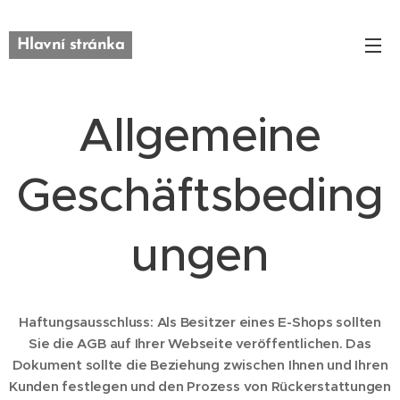
Hlavní stránka
Allgemeine
Geschäftsbeding
ungen
Haftungsausschluss: Als Besitzer eines E-Shops sollten
Sie die AGB auf Ihrer Webseite veröffentlichen. Das
Dokument sollte die Beziehung zwischen Ihnen und Ihren
Kunden festlegen und den Prozess von Rückerstattungen