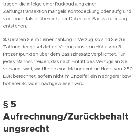
tragen, die infolge einer Rückbuchung einer
Zahlungstransaktion mangels Kontodeckung oder aufgrund
von Ihnen falsch übermittelter Daten der Bankverbindung
entstehen.
8.
Geraten Sie mit einer Zahlung in Verzug, so sind Sie zur
Zahlung der gesetzlichen Verzugszinsen in Höhe von 5
Prozentpunkten über dem Basiszinssatz verpflichtet. Für
jedes Mahnschreiben, das nach Eintritt des Verzugs an Sie
versandt wird, wird Ihnen eine Mahngebühr in Höhe von 2,50
EUR berechnet, sofern nicht im Einzelfall ein niedrigerer bzw.
höherer Schaden nachgewiesen wird.
§ 5
Aufrechnung/Zurückbehalt
ungsrecht