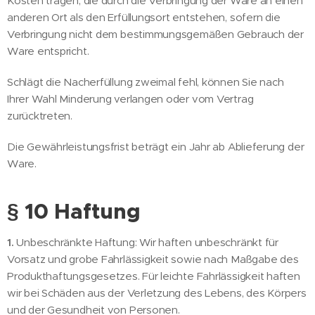
Kosten tragen, die durch die Verbringung der Ware an einen
anderen Ort als den Erfüllungsort entstehen, sofern die
Verbringung nicht dem bestimmungsgemäßen Gebrauch der
Ware entspricht.
Schlägt die Nacherfüllung zweimal fehl, können Sie nach
Ihrer Wahl Minderung verlangen oder vom Vertrag
zurücktreten.
Die Gewährleistungsfrist beträgt ein Jahr ab Ablieferung der
Ware.
§ 10 Haftung
1.
Unbeschränkte Haftung: Wir haften unbeschränkt für
Vorsatz und grobe Fahrlässigkeit sowie nach Maßgabe des
Produkthaftungsgesetzes. Für leichte Fahrlässigkeit haften
wir bei Schäden aus der Verletzung des Lebens, des Körpers
und der Gesundheit von Personen.