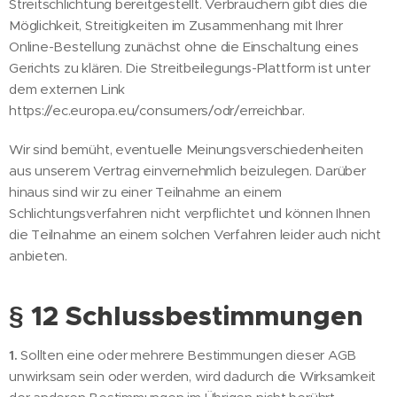
Streitschlichtung bereitgestellt. Verbrauchern gibt dies die
Möglichkeit, Streitigkeiten im Zusammenhang mit Ihrer
Online-Bestellung zunächst ohne die Einschaltung eines
Gerichts zu klären. Die Streitbeilegungs-Plattform ist unter
dem externen Link
https://ec.europa.eu/consumers/odr/erreichbar.
Wir sind bemüht, eventuelle Meinungsverschiedenheiten
aus unserem Vertrag einvernehmlich beizulegen. Darüber
hinaus sind wir zu einer Teilnahme an einem
Schlichtungsverfahren nicht verpflichtet und können Ihnen
die Teilnahme an einem solchen Verfahren leider auch nicht
anbieten.
§ 12 Schlussbestimmungen
1.
Sollten eine oder mehrere Bestimmungen dieser AGB
unwirksam sein oder werden, wird dadurch die Wirksamkeit