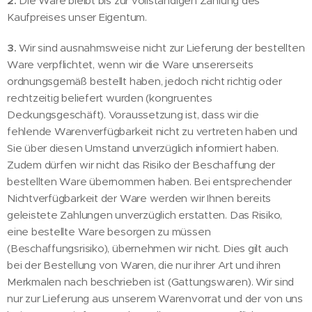
2.
Die Ware bleibt bis zur vollständigen Zahlung des
Kaufpreises unser Eigentum.
3.
Wir sind ausnahmsweise nicht zur Lieferung der bestellten
Ware verpflichtet, wenn wir die Ware unsererseits
ordnungsgemäß bestellt haben, jedoch nicht richtig oder
rechtzeitig beliefert wurden (kongruentes
Deckungsgeschäft). Voraussetzung ist, dass wir die
fehlende Warenverfügbarkeit nicht zu vertreten haben und
Sie über diesen Umstand unverzüglich informiert haben.
Zudem dürfen wir nicht das Risiko der Beschaffung der
bestellten Ware übernommen haben. Bei entsprechender
Nichtverfügbarkeit der Ware werden wir Ihnen bereits
geleistete Zahlungen unverzüglich erstatten. Das Risiko,
eine bestellte Ware besorgen zu müssen
(Beschaffungsrisiko), übernehmen wir nicht. Dies gilt auch
bei der Bestellung von Waren, die nur ihrer Art und ihren
Merkmalen nach beschrieben ist (Gattungswaren). Wir sind
nur zur Lieferung aus unserem Warenvorrat und der von uns