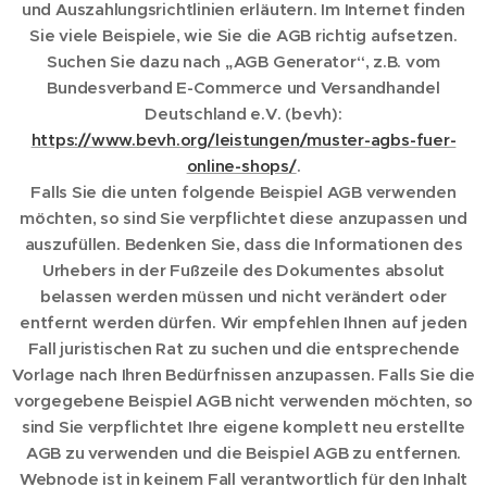
und Auszahlungsrichtlinien erläutern. Im Internet finden
Sie viele Beispiele, wie Sie die AGB richtig aufsetzen.
Suchen Sie dazu nach „AGB Generator“, z.B. vom
Bundesverband E-Commerce und Versandhandel
Deutschland e.V. (bevh):
https://www.bevh.org/leistungen/muster-agbs-fuer-
online-shops/
.
Falls Sie die unten folgende Beispiel AGB verwenden
möchten, so sind Sie verpflichtet diese anzupassen und
auszufüllen. Bedenken Sie, dass die Informationen des
Urhebers in der Fußzeile des Dokumentes absolut
belassen werden müssen und nicht verändert oder
entfernt werden dürfen. Wir empfehlen Ihnen auf jeden
Fall juristischen Rat zu suchen und die entsprechende
Vorlage nach Ihren Bedürfnissen anzupassen. Falls Sie die
vorgegebene Beispiel AGB nicht verwenden möchten, so
sind Sie verpflichtet Ihre eigene komplett neu erstellte
AGB zu verwenden und die Beispiel AGB zu entfernen.
Webnode ist in keinem Fall verantwortlich für den Inhalt