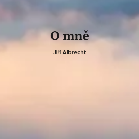
O mně
Jiří
Albrecht