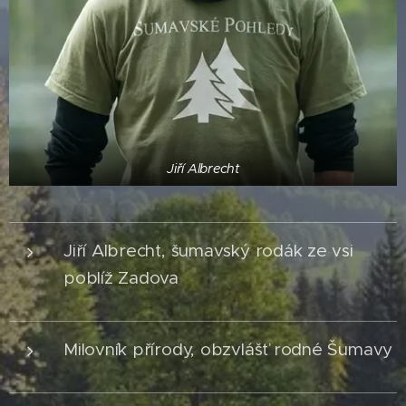
Jiří Albrecht
Jiří Albrecht, šumavský rodák ze vsi
poblíž Zadova
Milovník přírody, obzvlášť rodné Šumavy