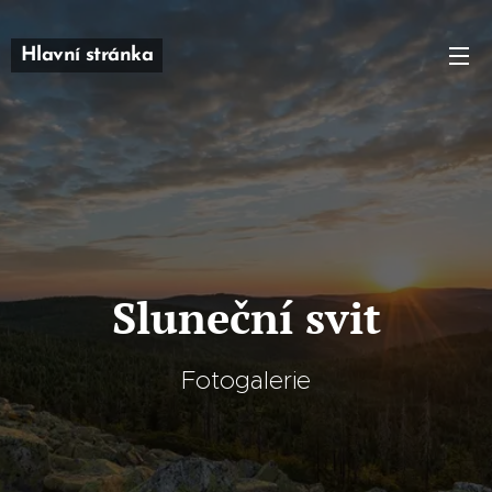
Hlavní stránka
Sluneční svit
Fotogalerie